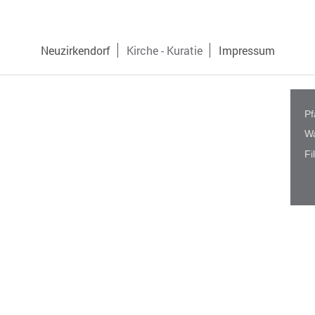
Neuzirkendorf
Kirche - Kuratie
Impressum
Pf
Wa
Fi