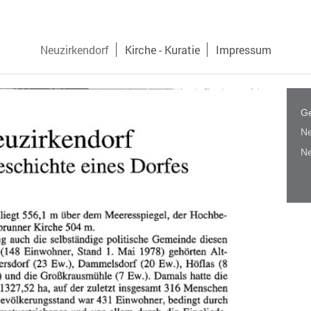
Neuzirkendorf
Kirche - Kuratie
Impressum
Ge
Ne
Ne